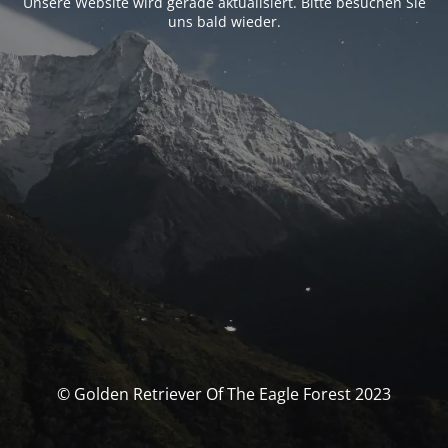
Unsere Website wird gerade aktualisiert. Bitte besuchen Sie
uns bald wieder.
© Golden Retriever Of The Eagle Forest 2023