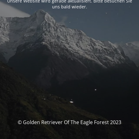
Unsere Website wird gerade aktualisiert. Bitte besuchen Sie
uns bald wieder.
© Golden Retriever Of The Eagle Forest 2023