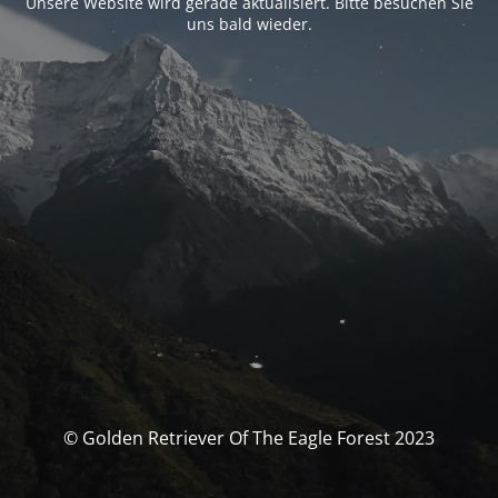
Unsere Website wird gerade aktualisiert. Bitte besuchen Sie
uns bald wieder.
© Golden Retriever Of The Eagle Forest 2023